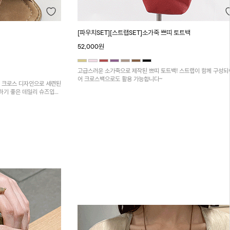
[파우치SET][스트랩SET]소가죽 쁘띠 토트백
52,000원
고급스러운 소가죽으로 제작된 쁘띠 토트백! 스트랩이 함께 구성되
어 크로스백으로도 활용 가능합니다~
등 크로스 디자인으로 세련된
하기 좋은 데일리 슈즈입니