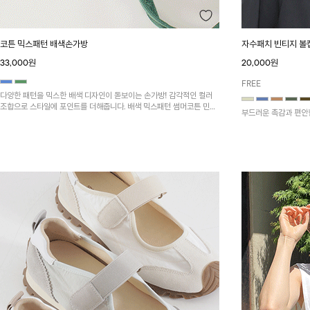
코튼 믹스패턴 배색손가방
자수패치 빈티지 볼
33,000원
20,000원
FREE
다양한 패턴을 믹스한 배색 디자인이 돋보이는 손가방! 감각적인 컬러
조합으로 스타일에 포인트를 더해줍니다. 배색 믹스패턴 썸머코튼 민소
매원피스와 함께 코디하시면 더욱 멋스러워요~