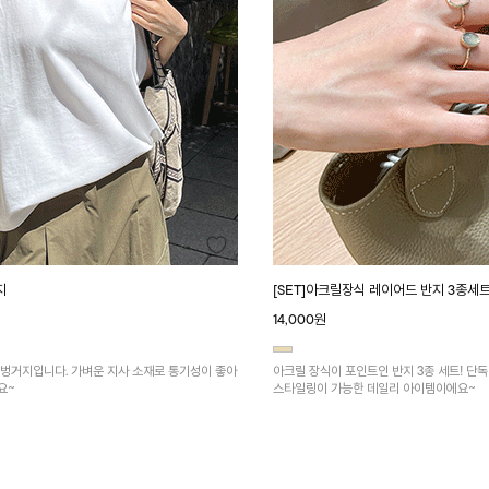
지
[SET]아크릴장식 레이어드 반지 3종세
14,000원
 벙거지입니다. 가벼운 지사 소재로 통기성이 좋아
아크릴 장식이 포인트인 반지 3종 세트! 단
요~
스타일링이 가능한 데일리 아이템이에요~