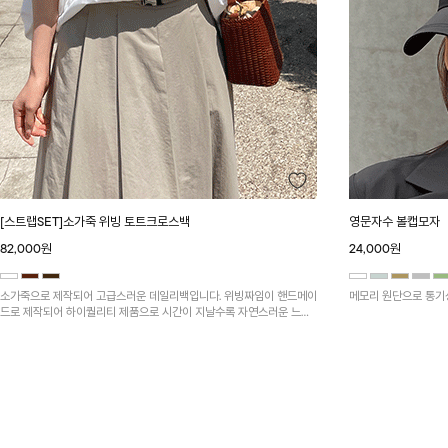
[스트랩SET]소가죽 위빙 토트크로스백
영문자수 볼캡모자
82,000원
24,000원
소가죽으로 제작되어 고급스러운 데일리백입니다. 위빙짜임이 핸드메이
메모리 원단으로 통기
드로 제작되어 하이퀄리티 제품으로 시간이 지날수록 자연스러운 느낌
이 나 더욱 멋스럽게 들기 좋답니다. 토트백과 크로스백 둘다 착용가능
해 활용도가 높답니다.