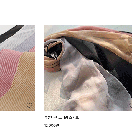
투톤배색 트리밍 스카프
12,000원