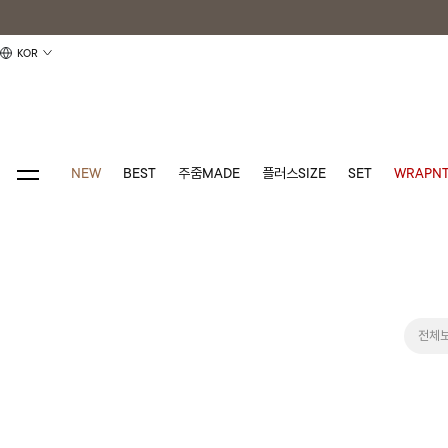
KOR
NEW
BEST
주줌MADE
플러스SIZE
SET
WRAPNT
전체