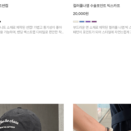
트썬캡
컬러풀나염 수술포인트 빅스카프
20,000원
니트 소재로 제작된 썬캡! 가볍고 통기성이 좋아
부드러운 면 소재로 제작된 컬러풀 나염 빅 
용 가능하며, 밴딩 백스트랩 디테일로 편안한 착
패턴이 포인트가 되어 스타일에 자연스럽게 
 조절이 가능한 아이템이에요~
술 디테일로 내추럴한 무드를 살렸습니다. 
출 가능한 아이템이에요~