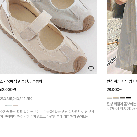
소가죽배색 발등밴딩 운동화
펀칭짜임 지사 벙거
62,000원
28,000원
230,235,240,245,250
펀칭 짜임이 돋보이는
시원하게 착용 가능해
소가죽 배색 디테일이 돋보이는 운동화! 발등 밴딩 디자인으로 신고 벗
기 편리하며 캐주얼한 디자인으로 다양한 룩에 매치하기 좋아요~