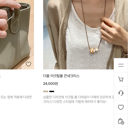
트
더블 아크릴볼 끈네크리스
24,000원
독 또는 함께 착용해 다양한
심플한 디자인에 아크릴 볼 디테일이 더해져 은은하게 포인트가 되
크리스! 다양한 스타일에 가볍게 매치하기 좋아요~