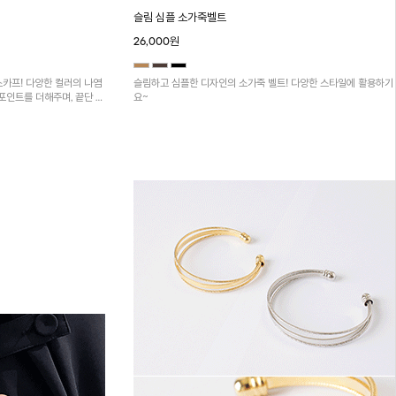
슬림 심플 소가죽벨트
26,000원
스카프! 다양한 컬러의 나염
슬림하고 심플한 디자인의 소가죽 벨트! 다양한 스타일에 활용하기
포인트를 더해주며, 끝단 수
요~
넉넉한 사이즈로 다양하게 연