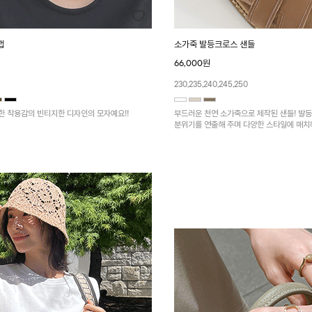
캡
소가죽 발등크로스 샌들
66,000원
230,235,240,245,250
부드러운 촉감과 편안한 착용감의 빈티지한 디자인의 모자예요!!
부드러운 천연 소가죽으로 제작된 샌들! 발
분위기를 연출해 주며 다양한 스타일에 매치
다~