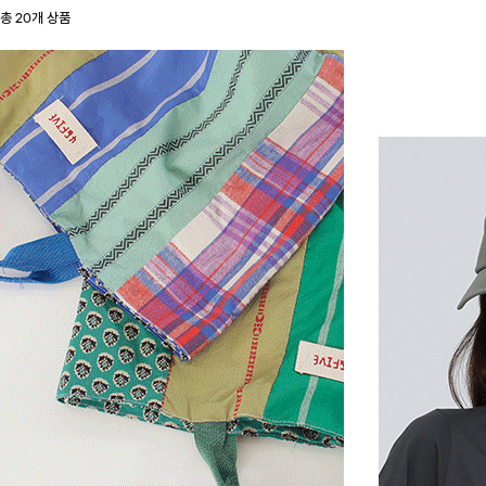
총
20
개 상품