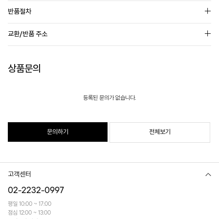
반품절차
교환/반품 주소
상품문의
등록된 문의가 없습니다.
문의하기
전체보기
고객센터
02-2232-0997
평일 10:00 ~ 17:00
점심 12:00 ~ 13:00