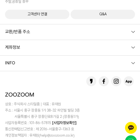
주말,공휴일 휴무
고객센터 연결
Q&A
교환/반품 주소
계좌정보
INFO
상호 : 주식회사 스타일줌 | 대표 : 유재원
주소 : 서울시 중구 장충동 1가 38-32 파인빌 빌딩 3층
서울특별시 중구 장충단로8가길 2 (장충동1가)
사업자등록번호 : 101-86-57815
[사업자정보확인]
통신판매업신고번호 : 제 2016-서울중구-1363 호
개인정보책임자 : 유재원(help@zoozoom.co.kr)