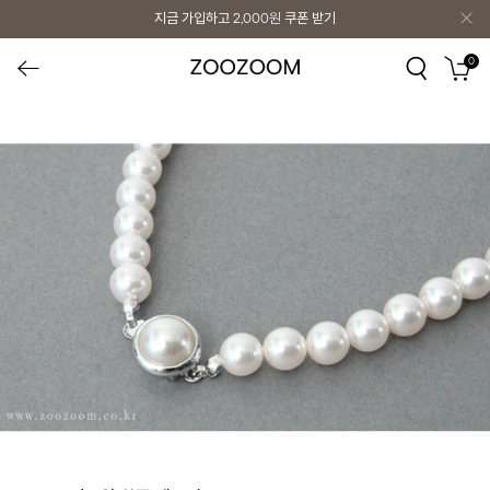
지금 가입하고
2,000원
쿠폰 받기
0