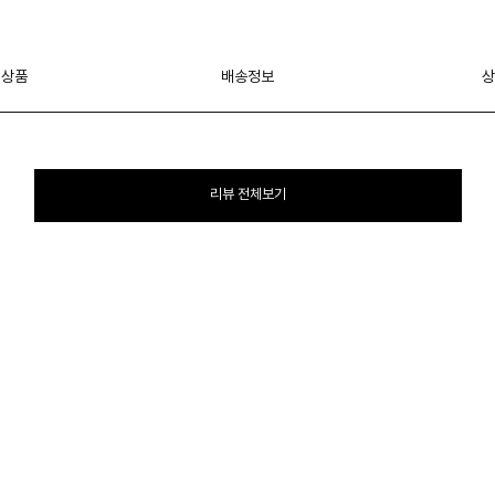
 상품
배송정보
상
리뷰 전체보기