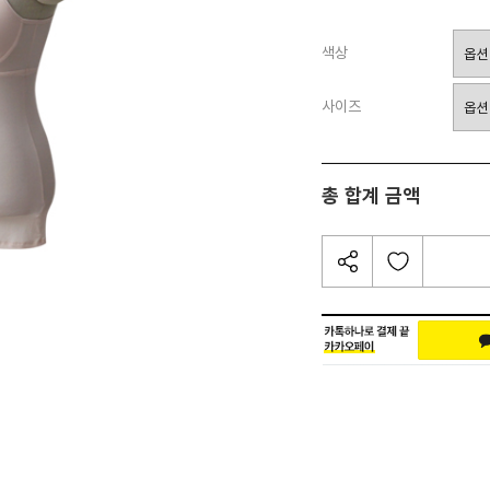
색상
사이즈
총 합계 금액