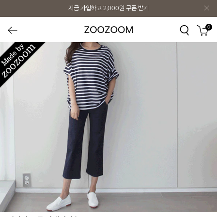
지금 가입하고
2,000원
쿠폰 받기
0