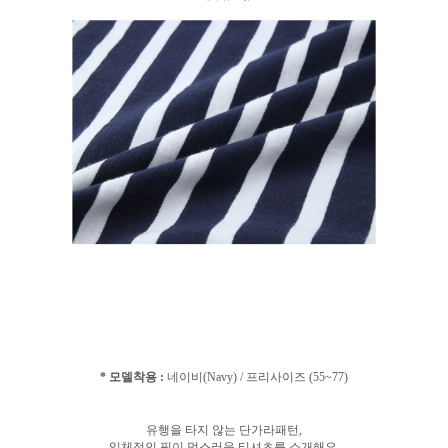
* 모델착용 :
네이비(Navy) / 프리사이즈 (55~77)
유행을 타지 않는 단가라패턴,
입체적인 핏이 멋스러운 티셔츠를 소개해요.