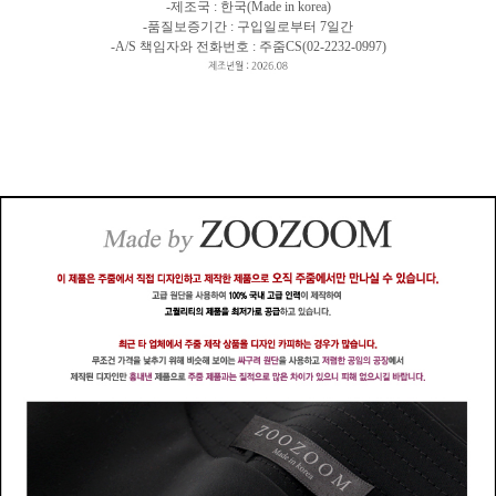
-제조국 : 한국(Made in korea)
-품질보증기간 : 구입일로부터 7일간
-A/S 책임자와 전화번호 : 주줌CS(02-2232-0997)