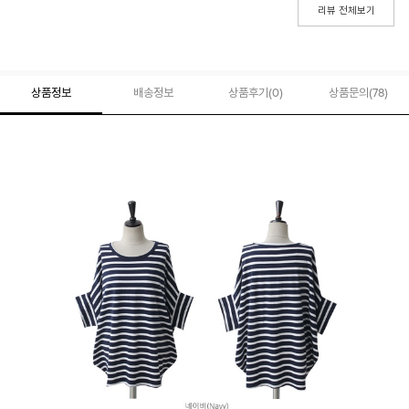
리뷰 전체보기
상품정보
배송정보
상품후기(
0
)
상품문의
(78)