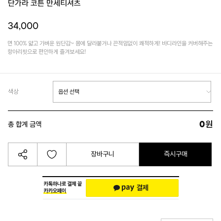
단가라 코튼 만세티셔츠
34,000
면 100% 얇고 가벼운 원단감~ 몸에 달라붙거나 끈적임없이 쾌적하게! 바디라인을 커버해주는
항아리핏으로 편안하게 즐겨보세요!
색상
0
원
총 합계 금액
장바구니
즉시구매