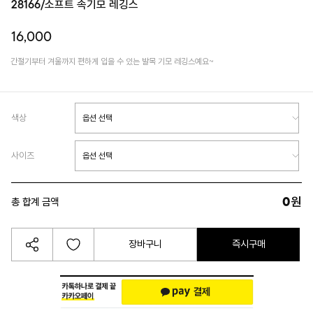
28166/소프트 속기모 레깅스
16,000
간절기부터 겨울까지 편하게 입을 수 있는 발목 기모 레깅스예요~
색상
사이즈
0
원
총 합계 금액
장바구니
즉시구매