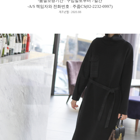
-품질보증기간 : 구입일로부터 7일간
-A/S 책임자와 전화번호 : 주줌CS(02-2232-0997)