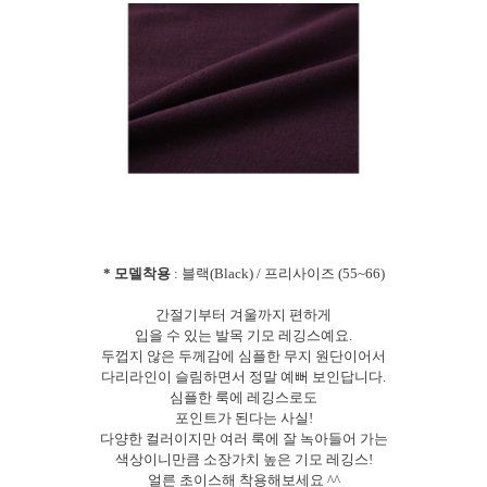
* 모델착용
: 블랙(Black) / 프리사이즈 (55~66)
간절기부터 겨울까지 편하게
입을 수 있는 발목 기모 레깅스예요.
두껍지 않은 두께감에 심플한 무지 원단이어서
다리라인이 슬림하면서 정말 예뻐 보인답니다.
심플한 룩에 레깅스로도
포인트가 된다는 사실!
다양한 컬러이지만 여러 룩에 잘 녹아들어 가는
색상이니만큼 소장가치 높은 기모 레깅스!
얼른 초이스해 착용해보세요 ^^