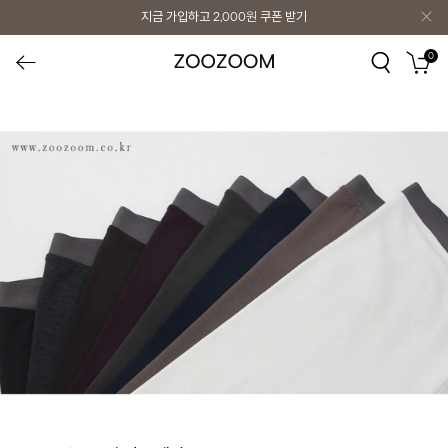
지금 가입하고
2,000원
쿠폰 받기
0