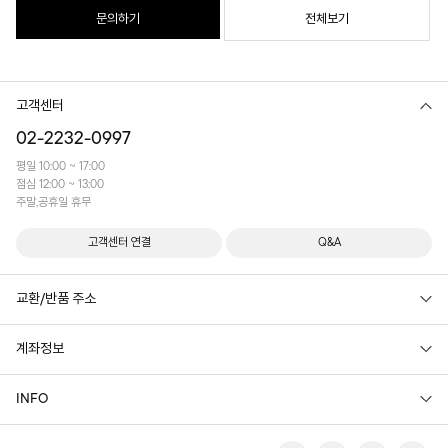
문의하기
전체보기
고객센터
02-2232-0997
평일 10:00 ~ 17:00
점심 12:00 ~ 13:00
주말,공휴일 휴무
고객센터 연결
Q&A
교환/반품 주소
계좌정보
INFO