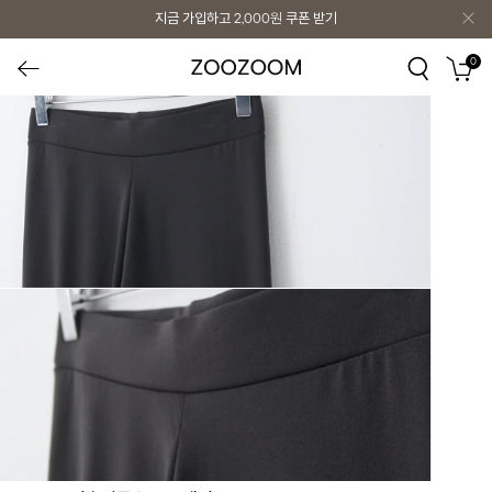
지금 가입하고
2,000원
쿠폰 받기
0