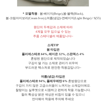
* 모델착용
: 봄-베이지(Beige),봄-블랙(Black),
봄-크림아이보리(Cream Ivory),여름(냉감)-연베이지(Light Beige) / S(55)
원단의 두께감과 소재에 따라
4계절 모두 입으실 수 있는
주줌 스테디셀러 제품입니다~
소재TIP
봄 타입은
폴리에스테르 64%, 레이온 32%, 스판덱스 4%
혼방된 원단으로 제작되었습니다
구김이 덜 가는 소재로 관리가 쉬우며
부드러운 텍스처로 편안한 착용감입니다~
여름(냉감) 타입은
폴리에스테르 94%, 폴레우레탄 6%
혼방원단으로
구김이 가지 않은 고급스러움이 느껴지는 소재감이에요.
찰랑이는 실루엣으로 시원하고 편하게 착용 가능합니다.
컬러 특성상 밝은 색상은 비침이 있을 수 있으니
언더웨어 착용에 주의해 주세요