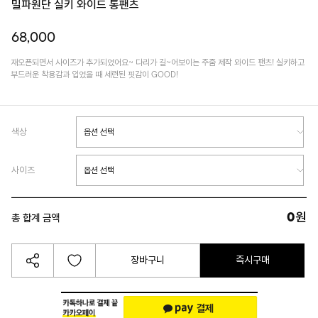
밀파원단 실키 와이드 통팬츠
68,000
재오픈되면서 사이즈가 추가되었어요~ 다리가 길~어보이는 주줌 제작 와이드 팬츠! 실키하고
부드러운 착용감과 입었을 때 세련된 핏감이 GOOD!
색상
사이즈
0
원
총 합계 금액
장바구니
즉시구매