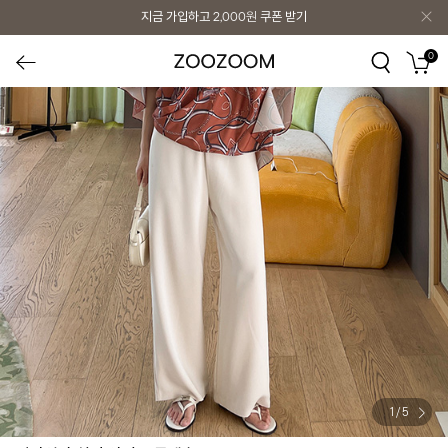
지금 가입하고
2,000원
쿠폰 받기
0
1
/
5