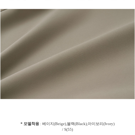
* 모델착용
: 베이지(Beige),블랙(Black),아이보리(Ivory)
/ S(55)