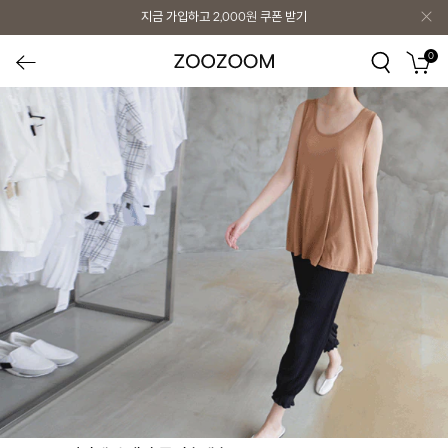
지금 가입하고
2,000원
쿠폰 받기
0