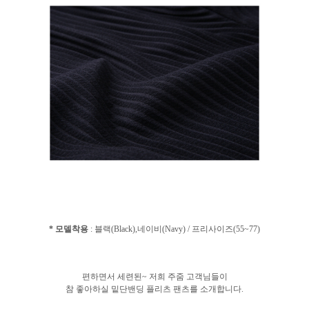
* 모델착용
: 블랙(Black),네이비(Navy) / 프리사이즈(55~77)
편하면서 세련된~ 저희 주줌 고객님들이
참 좋아하실 밑단밴딩 플리츠 팬츠를 소개합니다.