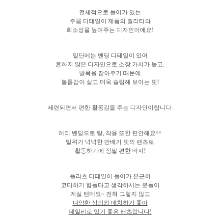
전체적으로 들어가 있는
주름 디테일이 제품의 퀄리티와
희소성을 높여주는 디자인이에요!
밑단에는 밴딩 디테일이 있어
흔하지 않은 디자인으로 소장 가치가 높고,
발목을 잡아주기 때문에
볼륨감이 살고 더욱 슬림해 보이는 핏!
세련되면서 편한 활동감을 주는 디자인이랍니다.
허리 밴딩으로 탈, 착용 또한 편안해요^^
밑위가 넉넉한 반배기 핏의 팬츠로
활동하기에 정말 편한 바지!
플리츠 디테일이 들어가
은근히
코디하기 힘들다고 생각하시는 분들이
계실 텐데요~ 전혀 그렇지 않고
다양한 상의와 매치하기 좋아
데일리로 입기 좋은 팬츠랍니다!