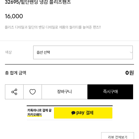
32695/밑단밴딩 냉감 플리츠팬츠
16,000
플리츠 디테일과 밑단의 밴딩 디테일로 제품의 퀄리티를 높여준 팬츠!!
색상
0
원
총 합계 금액
장바구니
즉시구매
리뷰 전체보기