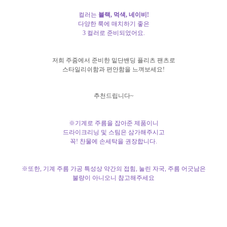
컬러는
블랙, 먹색, 네이비!
다양한 룩에 매치하기 좋은
3 컬러로 준비되었어요.
저희 주줌에서 준비한 밑단밴딩 플리츠 팬츠로
스타일리쉬함과 편안함을 느껴보세요!
추천드립니다~
※기계로 주름을 잡아준 제품이니
드라이크리닝 및 스팀은 삼가해주시고
꼭! 찬물에 손세탁을 권장합니다.
※또한, 기계 주름 가공 특성상 약간의 접힘, 눌린 자국, 주름 어긋남은
불량이 아니오니 참고해주세요