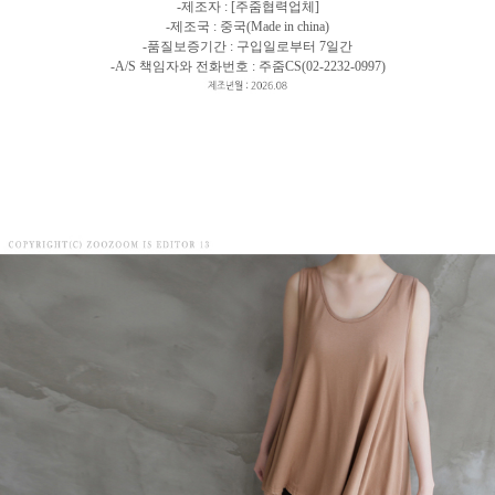
-제조자 : [주줌협력업체]
-제조국 : 중국(Made in china)
-품질보증기간 : 구입일로부터 7일간
-A/S 책임자와 전화번호 : 주줌CS(02-2232-0997)