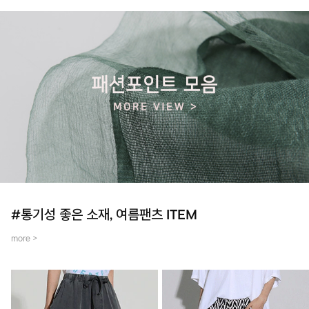
#통기성 좋은 소재, 여름팬츠 ITEM
more >