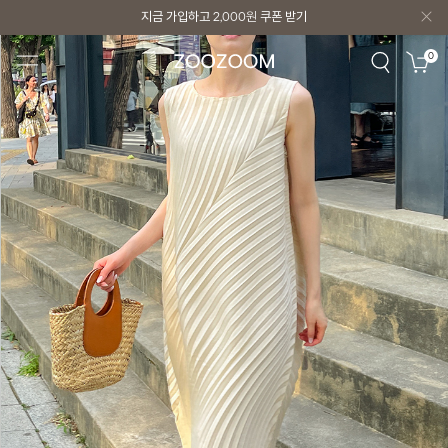
지금 가입하고
2,000원
쿠폰 받기
지금 가입하고
2,000원
쿠폰 받기
0