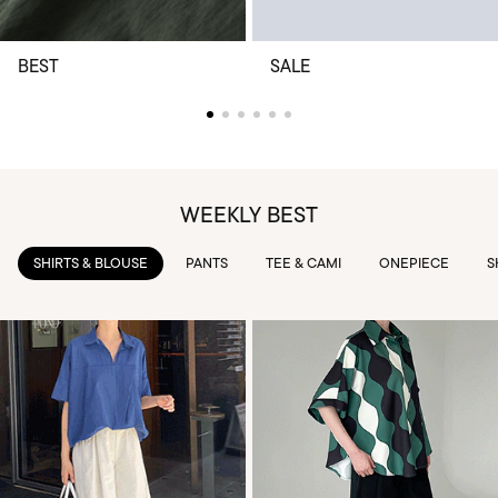
BEST
SALE
WEEKLY BEST
PANTS
TEE & CAMI
ONEPIECE
SKIRTS
OUTWEAR