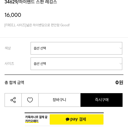
34629/하이밴드 스판 레깅스
16,000
[FREE,L 사이즈]넓은 하이밴딩으로 편안함 Good!
색상
사이즈
0
원
총 합계 금액
장바구니
즉시구매