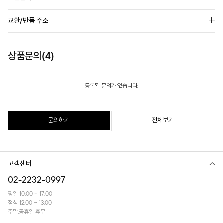
교환/반품 주소
상품문의(4)
등록된 문의가 없습니다.
문의하기
전체보기
고객센터
02-2232-0997
평일 10:00 ~ 17:00
점심 12:00 ~ 13:00
주말,공휴일 휴무