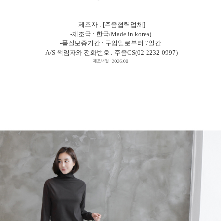
-제조자 : [주줌협력업체]
-제조국 : 한국(Made in korea)
-품질보증기간 : 구입일로부터 7일간
-A/S 책임자와 전화번호 : 주줌CS(02-2232-0997)