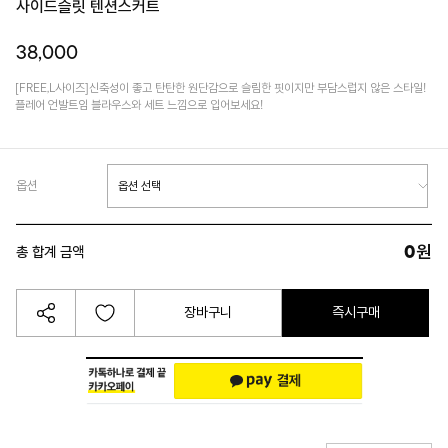
사이드슬릿 텐션스커트
38,000
[FREE,L사이즈]신축성이 좋고 탄탄한 원단감으로 슬림한 핏이지만 부담스럽지 않은 스타일!
플레어 언발트임 블라우스와 세트 느낌으로 입어보세요!
옵션
0
원
총 합계 금액
장바구니
즉시구매