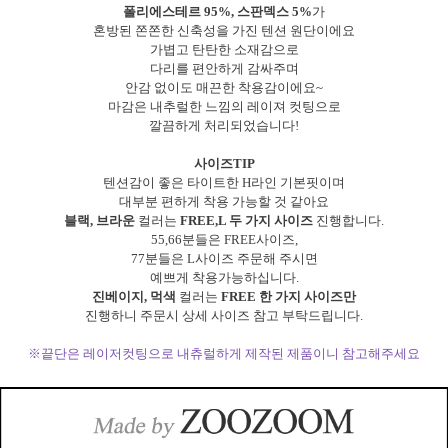
폴리에스테르 95%, 스판덱스 5%
가
혼방된 쫀쫀한 신축성을 가진 텐션 원단이에요
가볍고 탄탄한 소재감으로
다리를 편안하게 감싸주며
안감 없이도 매끈한 착용감이에요~
마감은 내추럴한 느낌의 레이져 컷팅으로
깔끔하게 처리되었습니다!
사이즈TIP
텐션감이 좋은 타이트한 H라인 기본핏이며
대부분 편하게 착용 가능할 것 같아요
블랙, 브라운
컬러는
FREE,L 두 가지 사이즈
진행합니다.
55,66분들은 FREE사이즈,
77분들은 L사이즈 주문해 주시면
예쁘게 착용가능하십니다.
진베이지, 먹색
컬러는
FREE 한 가지 사이즈만
진행하니 주문시 상세 사이즈 참고 부탁드립니다.
※끝단은 레이저컷팅으로 내츄럴하게 제작된 제품이니 참고해주세요