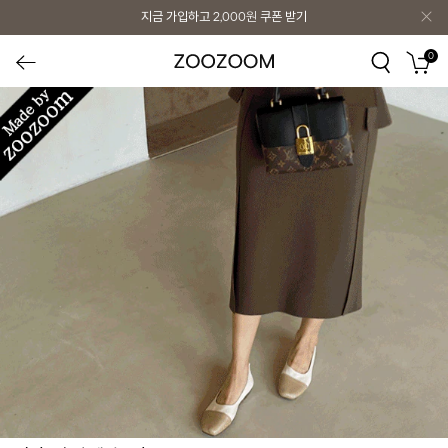
지금 가입하고
2,000원
쿠폰 받기
0