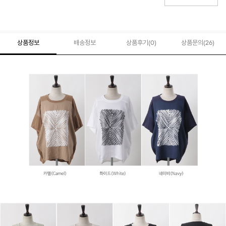
상품정보
배송정보
상품후기(
0
)
상품문의
(26)