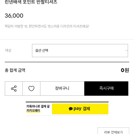
린넨배색 포인트 반팔티셔츠
36,000
적당히 아방한 핏, 편안하면서도 멋스러운 디자인의 티셔츠에요!
색상
0
원
총 합계 금액
장바구니
즉시구매
리뷰 전체보기