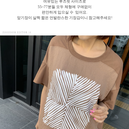
여유있는 루즈핏 사이즈로
55~77분들 모두 체형에 구애없이
편안하게 입으실 수 있어요.
앞기장이 살짝 짧은 언발란스한 기장감이니 참고해주세요!