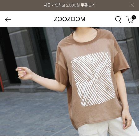
지금 가입하고
2,000원
쿠폰 받기
0