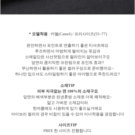
* 모델착용
: 카멜(Camel) / 프리사이즈(55~77)
편안하면서 포인트로 연출하기 좋은 티셔츠에요
루즈하면서 아방하게 떨어지는 핏감과
소매밑단은 사선컷팅으로 팔라인이 얇아보이구요
앞면의 큼지막한 프린팅으로 포인트 효과!!
무난하면서 활용하기 좋은 컬러구성으로 준비했어요~
하나만 입으셔도 스타일링하기 좋은 아이템으로 추천드려요!!
소재TIP
피부 자극없는 면 100%의 소재구요
앞면의 배색부분은 린넨혼방 소재로 더욱 쾌적해요~
얇고 가벼운 소재감이라
한여름에도 시원하게 입기 좋으실거에요
아이보리 컬러의 경우 비침이 있을 수 있어 이너착용을 권장합니다
사이즈TIP
FREE 한 사이즈 진행합니다.