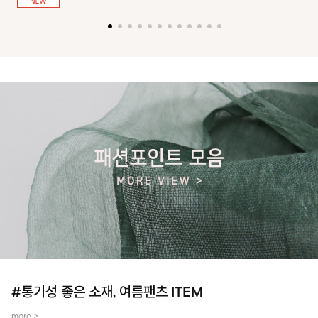
져 활동성을 높였어요~
#통기성 좋은 소재, 여름팬츠 ITEM
more >