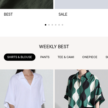
BEST
SALE
WEEKLY BEST
PANTS
TEE & CAMI
ONEPIECE
SKIRTS
OUTWEAR