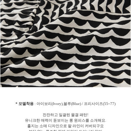
* 모델착용
: 아이보리(Ivory),블루(Blue) / 프리사이즈(55~77)
잔잔하고 일괄된 물결 패턴!
유니크한 매력이 돋보이는 롱 원피스를 소개해요.
훌지는 소매 디자인으로 팔 라인이 커버되구요