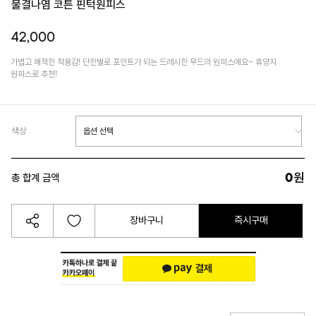
물결나염 코튼 핀턱원피스
42,000
가볍고 쾌적한 착용감! 단한벌로 포인트가 되는 드레시한 무드의 원피스에요~ 휴양지
원피스로 추천!
색상
0
원
총 합계 금액
장바구니
즉시구매