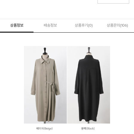
상품정보
배송정보
상품후기(
0
)
상품문의
(106)