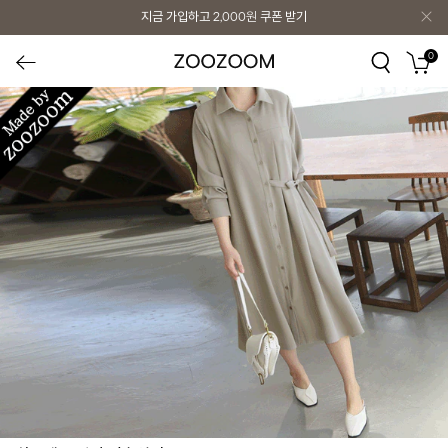
지금 가입하고
2,000원
쿠폰 받기
0