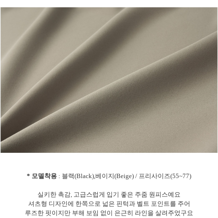
* 모델착용
: 블랙(Black),베이지(Beige) / 프리사이즈(55~77)
실키한 촉감, 고급스럽게 입기 좋은 주줌 원피스예요
셔츠형 디자인에 한쪽으로 넓은 핀턱과 벨트 포인트를 주어
루즈한 핏이지만 부해 보임 없이 은근히 라인을 살려주었구요