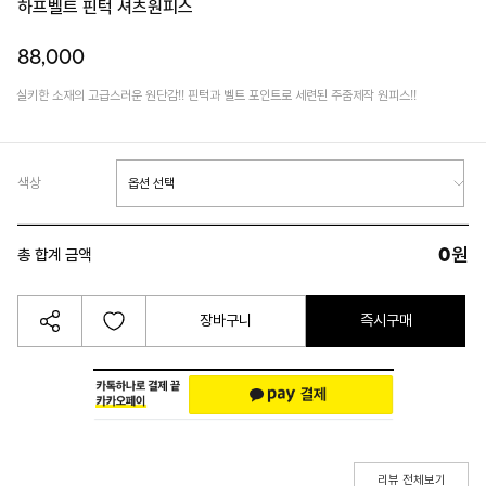
하프벨트 핀턱 셔츠원피스
88,000
실키한 소재의 고급스러운 원단감!! 핀턱과 벨트 포인트로 세련된 주줌제작 원피스!!
색상
0
원
총 합계 금액
장바구니
즉시구매
리뷰 전체보기