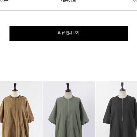
 상품
배송정보
상
리뷰 전체보기