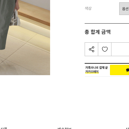
색상
총 합계 금액