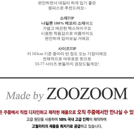
편안하면서 데일리 하게 입기 좋은
원피스로 추천드려요~
소재TIP
나일론 100% 메모리 소재
에요
가볍고 매끈한 텍스처이구요
시원한 착용감으로 여름까지도
편안하게 입어보실 거에요
사이즈TIP
키 163cm 기준 종아리 반 정도 오는 기장이에요
전체적으로 여유로운 핏으로
55-77 사이즈 분들까지 권장드릴게요!