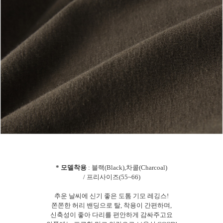
* 모델착용
: 블랙(Black),차콜(Charcoal)
/ 프리사이즈(55~66)
추운 날씨에 신기 좋은 도톰 기모 레깅스!
쫀쫀한 허리 밴딩으로 탈, 착용이 간편하며,
신축성이 좋아 다리를 편안하게 감싸주고요