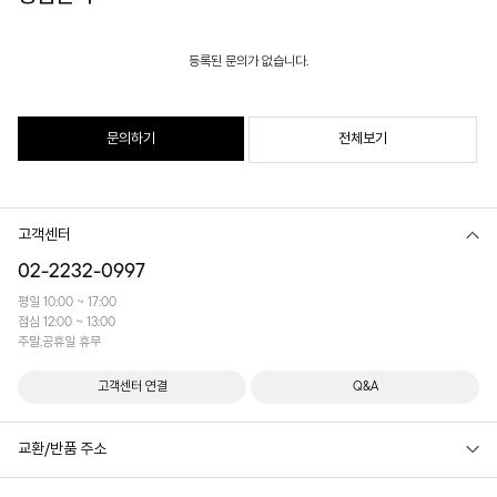
등록된 문의가 없습니다.
문의하기
전체보기
고객센터
02-2232-0997
평일 10:00 ~ 17:00
점심 12:00 ~ 13:00
주말,공휴일 휴무
고객센터 연결
Q&A
교환/반품 주소