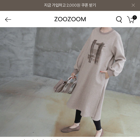
지금 가입하고
2,000원
쿠폰 받기
0