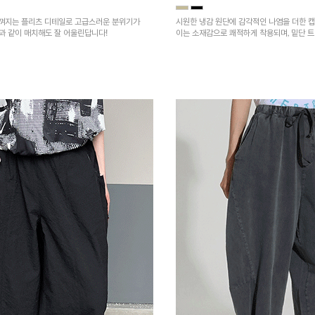
껴지는 플리츠 디테일로 고급스러운 분위기가
시원한 냉감 원단에 감각적인 나염을 더한 캡
건과 같이 매치해도 잘 어울린답니다!
이는 소재감으로 쾌적하게 착용되며, 밑단 
을 높였어요~