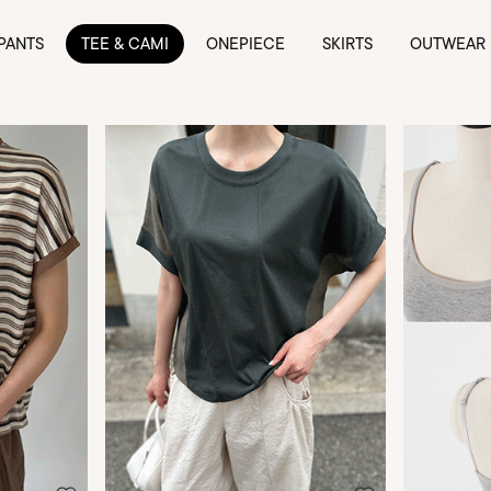
PANTS
TEE & CAMI
ONEPIECE
SKIRTS
OUTWEAR