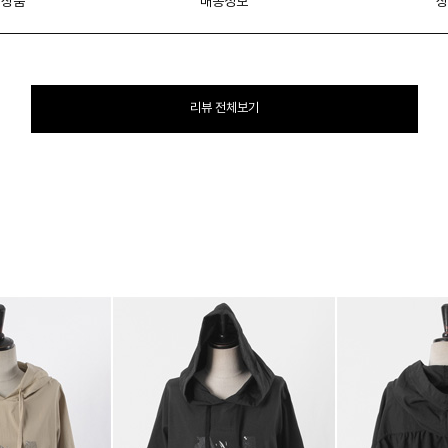
 상품
배송정보
상
리뷰 전체보기