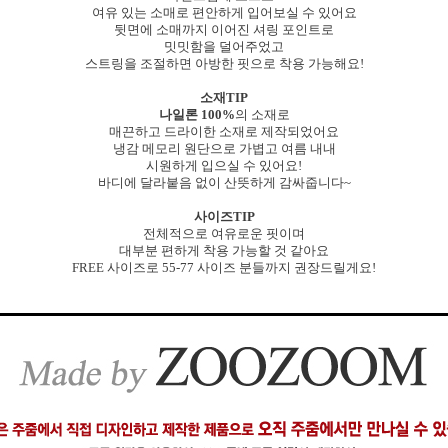
여유 있는 소매로 편안하게 입어보실 수 있어요
뒷면에 소매까지 이어진 셔링 포인트로
밋밋함을 덜어주었고
스트링을 조절하면 아방한 핏으로 착용 가능해요!
소재TIP
나일론 100%
의 소재로
매끈하고 드라이한 소재로 제작되었어요
냉감 메모리 원단으로 가볍고 여름 내내
시원하게 입으실 수 있어요!
바디에 달라붙음 없이 산뜻하게 감싸줍니다~
사이즈TIP
전체적으로 여유로운 핏이며
대부분 편하게 착용 가능할 것 같아요
FREE 사이즈로 55-77 사이즈 분들까지 권장드릴게요!