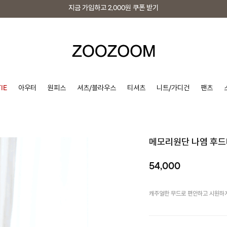
지금 가입하고
2,000원
쿠폰 받기
지금 가입하고
2,000원
쿠폰 받기
IE
아우터
원피스
셔츠/블라우스
티셔츠
니트/가디건
팬츠
메모리원단 나염 후
54,000
캐주얼한 무드로 편안하고 시원하게