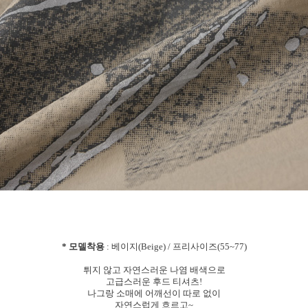
* 모델착용
: 베이지(Beige) / 프리사이즈(55~77)
튀지 않고 자연스러운 나염 배색으로
고급스러운 후드 티셔츠!
나그랑 소매에 어깨선이 따로 없이
자연스럽게 흐르고~