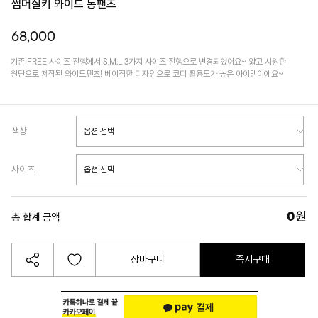
썸머실키 와이드 통팬츠
68,000
기존 FREE 사이즈 진행에서 S,M,L 3가지 사이즈 진행으로 변경되었어요~ 얇고 시원한
원단으로 제작된 와이드팬츠! 베이직한 디자인으로 코디 활용도가 높은 아이템이에요~
색상
사이즈
0
원
총 합계 금액
장바구니
즉시구매