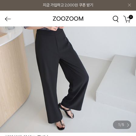
지금 가입하고
2,000원
쿠폰 받기
0
1
/
5