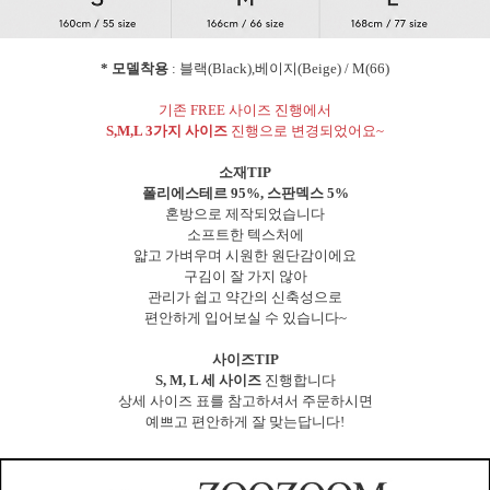
* 모델착용
: 블랙(Black),베이지(Beige) / M(66)
기존 FREE 사이즈 진행에서
S,M,L 3가지 사이즈
진행으로 변경되었어요~
소재TIP
폴리에스테르 95%, 스판덱스 5%
혼방으로 제작되었습니다
소프트한 텍스처에
얇고 가벼우며 시원한 원단감이에요
구김이 잘 가지 않아
관리가 쉽고 약간의 신축성으로
편안하게 입어보실 수 있습니다~
사이즈TIP
S, M, L 세 사이즈
진행합니다
상세 사이즈 표를 참고하셔서 주문하시면
예쁘고 편안하게 잘 맞는답니다!