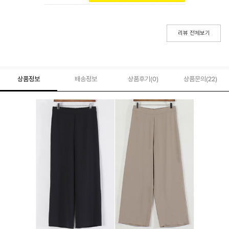
리뷰 전체보기
상품정보
배송정보
상품후기(
0
)
상품문의
(22)