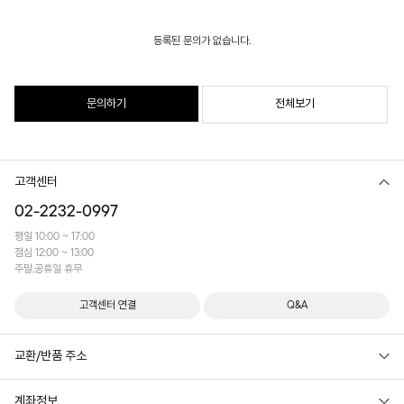
등록된 문의가 없습니다.
문의하기
전체보기
고객센터
02-2232-0997
평일 10:00 ~ 17:00
점심 12:00 ~ 13:00
주말,공휴일 휴무
고객센터 연결
Q&A
교환/반품 주소
계좌정보