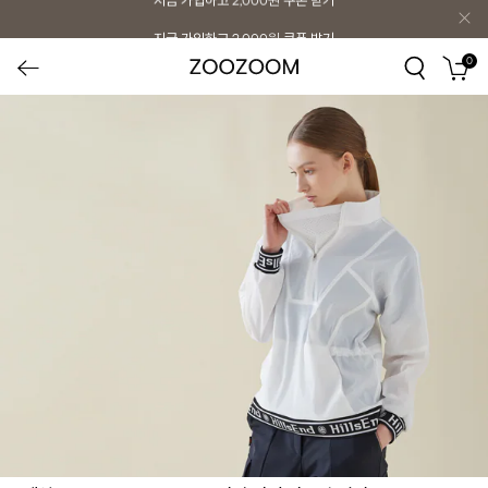
지금 가입하고
2,000원
쿠폰 받기
0