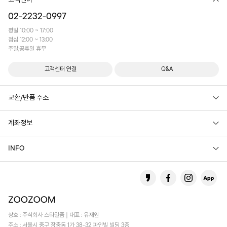
고객센터
02-2232-0997
평일 10:00 ~ 17:00
점심 12:00 ~ 13:00
주말,공휴일 휴무
고객센터 연결
Q&A
교환/반품 주소
계좌정보
INFO
상호 : 주식회사 스타일줌 | 대표 : 유재원
주소 : 서울시 중구 장충동 1가 38-32 파인빌 빌딩 3층