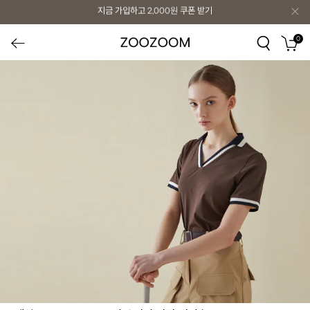
지금 가입하고
2,000원
쿠폰 받기
0