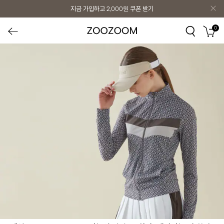
지금 가입하고
2,000원
쿠폰 받기
0