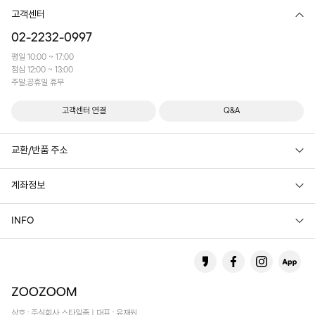
고객센터
02-2232-0997
평일 10:00 ~ 17:00
점심 12:00 ~ 13:00
주말,공휴일 휴무
고객센터 연결
Q&A
교환/반품 주소
계좌정보
INFO
상호 : 주식회사 스타일줌 | 대표 : 유재원