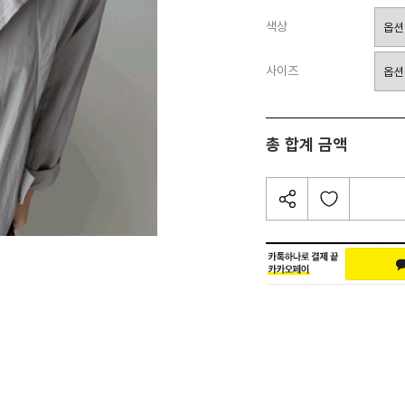
색상
사이즈
총 합계 금액