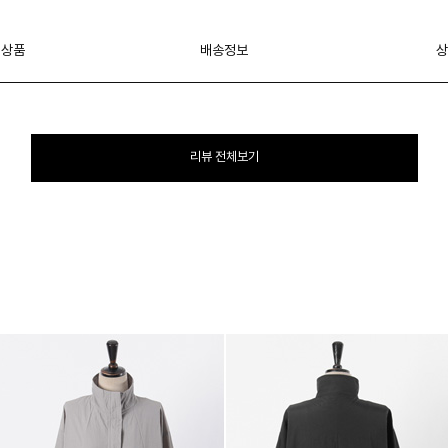
 상품
배송정보
상
리뷰 전체보기