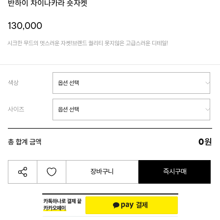
반하이 차이나카라 숏자켓
130,000
시크한 무드의 멋스러운 자켓!브랜드 퀄리티 못지않은 고급스러운 디테일!
색상
사이즈
0
원
총 합계 금액
장바구니
즉시구매