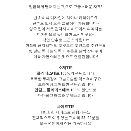
깔끔하게 떨어지는 핏으로 고급스러운 자켓!
반 하이넥 디자인에 차이나 카라이구요
단추로 쉽게 오픈 클로징이 가능합니다~
양쪽 면이 서로 겹쳐져 사이드에서 여며지는
디자인으로 유니크한 느낌이구요~
각인 단추로 고급스러움 UP!
한쪽에 큼지막한 빅 포켓으로 포인트를 주었구요
뒷 밑단 쪽에는 양쪽에 주름을 살짝 잡아주어
더욱 자연스러운 핏으로 연출된답니다!
소재TIP
폴리에스테르 100%
의 원단입니다
톡톡한 두께감에 고슬고슬한 텍스쳐이구요
드라이하고 매트한 원단감입니다
안감
도
폴리에스테르 100%
원단으로
탄탄하고 매끄러운 텍스쳐입니다
사이즈TIP
FREE 한 사이즈로 진행되구요
전체적으로 여유 있는 핏이라 55~77분들
모두 편안하게 착용 가능하세요