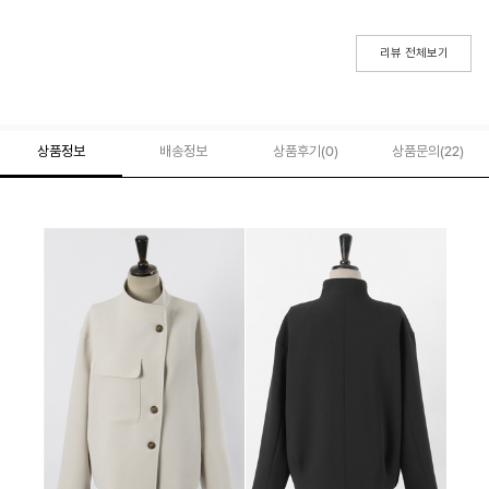
리뷰 전체보기
상품정보
배송정보
상품후기(
0
)
상품문의
(22)