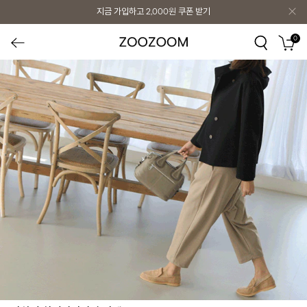
지금 가입하고
2,000원
쿠폰 받기
0