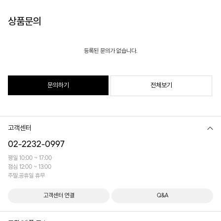
상품문의
등록된 문의가 없습니다.
문의하기
전체보기
고객센터
02-2232-0997
평일 10:00 ~ 17:00
점심 12:00 ~ 13:00
주말,공휴일 휴무
고객센터 연결
Q&A