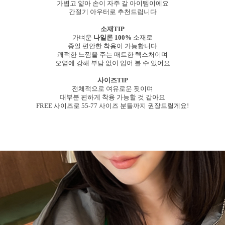
가볍고 얇아 손이 자주 갈 아이템이에요
간절기 아우터로 추천드립니다
소재TIP
가벼운
나일론 100%
소재로
종일 편안한 착용이 가능합니다
쾌적한 느낌을 주는 매트한 텍스처이며
오염에 강해 부담 없이 입어 볼 수 있어요
사이즈TIP
전체적으로 여유로운 핏이며
대부분 편하게 착용 가능할 것 같아요
FREE 사이즈로 55-77 사이즈 분들까지 권장드릴게요!