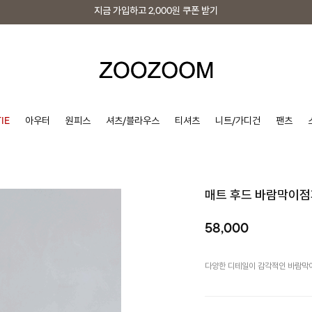
지금 가입하고
2,000원
쿠폰 받기
지금 가입하고
2,000원
쿠폰 받기
IE
아우터
원피스
셔츠/블라우스
티셔츠
니트/가디건
팬츠
매트 후드 바람막이점
58,000
다양한 디테일이 감각적인 바람막이