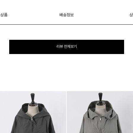
 상품
배송정보
상
리뷰 전체보기