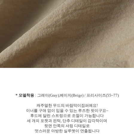
* 모델착용
: 그레이(Gray),베이지(Beige) / 프리사이즈(55~77)
캐주얼한 무드의 바람막이점퍼예요!
이너를 구애 없이 입을 수 있는 루즈한 핏이구요~
후드에 달린 스트링으로 조절이 가능합니다
세 개의 포켓과 핀턱, 단추 디테일이 감각적이며
뒷면 안쪽의 셔링 디테일로
멋스러운 아방한 실루엣이 연출됩니다