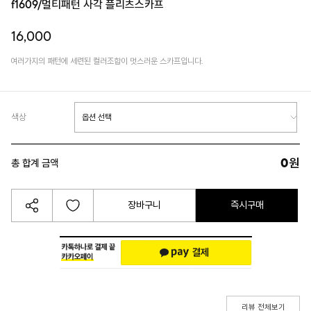
f1609/멀티패턴 사각 플리츠스카프
16,000
여러가지의 패턴에 세련된 컬러조합이 멋스러운 스카프입니다.
색상
0
원
총 합계 금액
장바구니
즉시구매
리뷰 전체보기