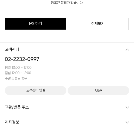
등록된 문의가 없습니다.
문의하기
전체보기
고객센터
02-2232-0997
평일 10:00 ~ 17:00
점심 12:00 ~ 13:00
주말,공휴일 휴무
고객센터 연결
Q&A
교환/반품 주소
계좌정보