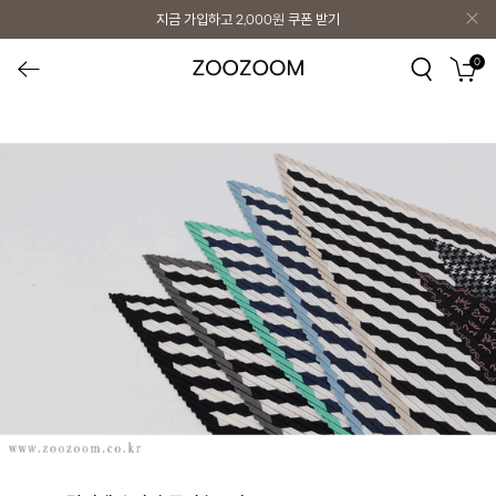
지금 가입하고
2,000원
쿠폰 받기
0