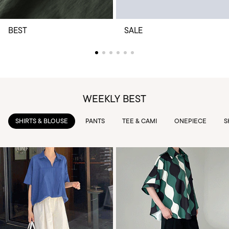
BEST
SALE
WEEKLY BEST
PANTS
TEE & CAMI
ONEPIECE
SKIRTS
OUTWEAR