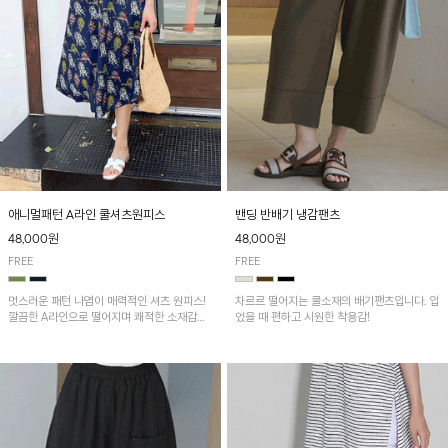
애니멀패턴 A라인 쿨셔츠원피스
밴딩 반배기 냉감팬츠
48,000원
48,000원
FREE
FREE
멋스러운 패턴 나염이 매력적인 셔츠 원피스!
차르르 떨어지는 쿨소재의 배기팬츠입니다. 입
깔끔한 A라인으로 떨어지며 쾌적한 소재감으
었을 때 편하고 시원한 착용감!
로 산뜻하게 착용돼요~