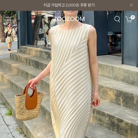
지금 가입하고
2,000원
쿠폰 받기
지금 가입하고
2,000원
쿠폰 받기
0