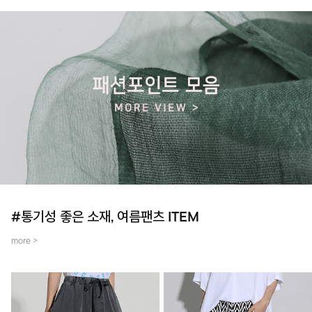
#통기성 좋은 소재, 여름팬츠 ITEM
more >