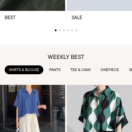
BEST
SALE
WEEKLY BEST
PANTS
TEE & CAMI
ONEPIECE
SKIRTS
OUTWEAR