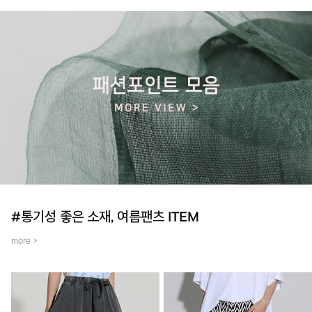
#통기성 좋은 소재, 여름팬츠 ITEM
more >