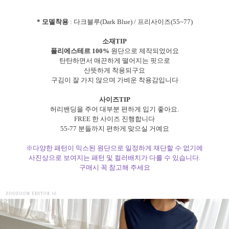
* 모델착용
: 다크블루(Dark Blue) / 프리사이즈(55~77)
소재TIP
폴리에스테르 100%
원단으로 제작되었어요
탄탄하면서 매끈하게 떨어지는 핏으로
산뜻하게 착용되구요
구김이 잘 가지 않으며 가벼운 착용감입니다
사이즈TIP
허리밴딩을 주어 대부분 편하게 입기 좋아요.
FREE 한 사이즈 진행합니다
55-77 분들까지 편하게 맞으실 거예요
※다양한 패턴이 믹스된 원단으로 일정하게 재단할 수 없기에
사진상으로 보여지는 패턴 및 컬러배치가 다를 수 있습니다.
구매시 꼭 참고해 주세요