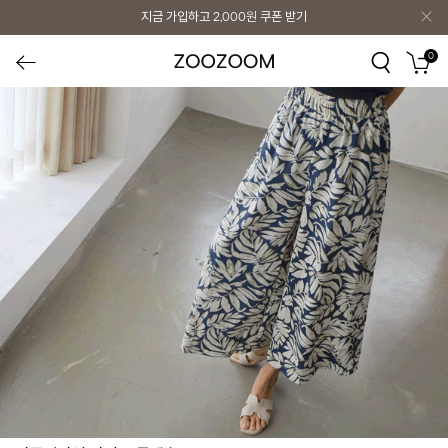
지금 가입하고
2,000원
쿠폰 받기
0