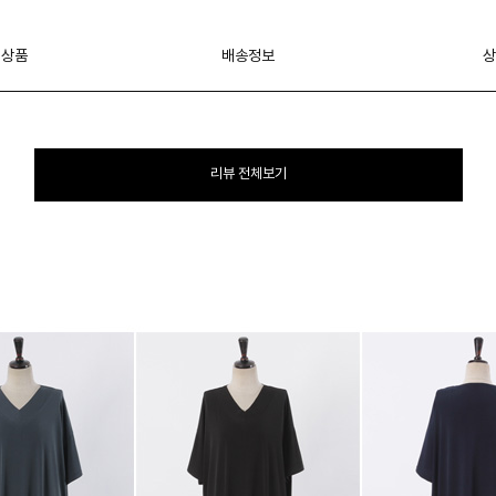
 상품
배송정보
상
리뷰 전체보기