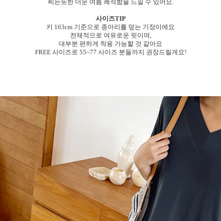
찌는듯한 더운 여름 쾌적함을 느낄 수 있어요.
사이즈TIP
키 163cm 기준으로 종아리를 덮는 기장이에요
전체적으로 여유로운 핏이며,
대부분 편하게 착용 가능할 것 같아요
FREE 사이즈로 55~77 사이즈 분들까지 권장드릴게요!