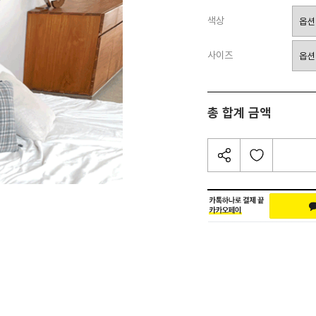
색상
사이즈
총 합계 금액