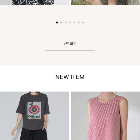
전체보기
NEW ITEM