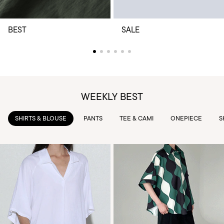
BEST
SALE
WEEKLY BEST
PANTS
TEE & CAMI
ONEPIECE
SKIRTS
OUTWEAR