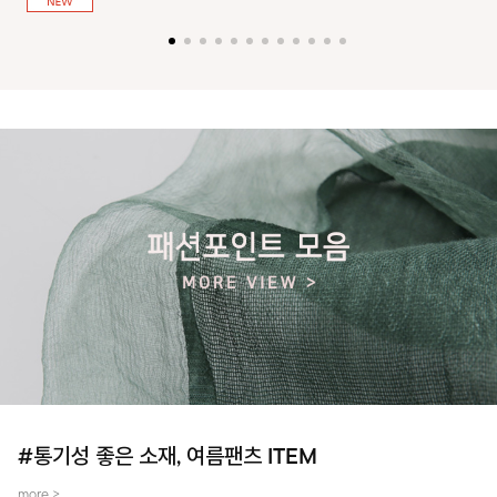
져 활동성을 높였어요~
#통기성 좋은 소재, 여름팬츠 ITEM
more >