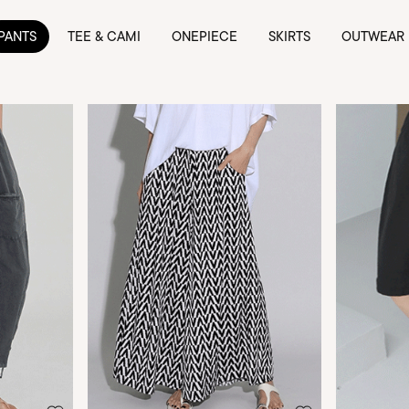
PANTS
TEE & CAMI
ONEPIECE
SKIRTS
OUTWEAR