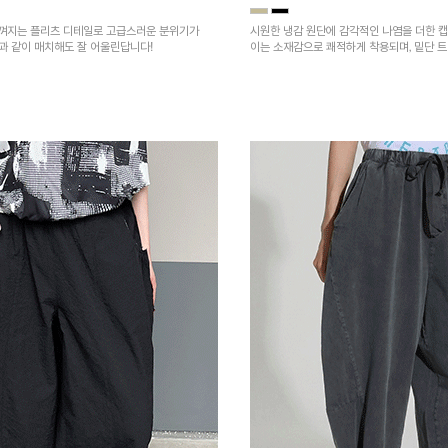
껴지는 플리츠 디테일로 고급스러운 분위기가
시원한 냉감 원단에 감각적인 나염을 더한 캡
건과 같이 매치해도 잘 어울린답니다!
이는 소재감으로 쾌적하게 착용되며, 밑단 
을 높였어요~