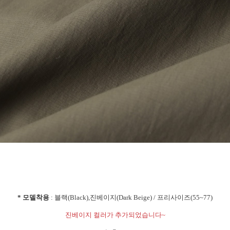
* 모델착용
: 블랙(Black),진베이지(Dark Beige) / 프리사이즈(55~77)
진베이지 컬러가 추가되었습니다~