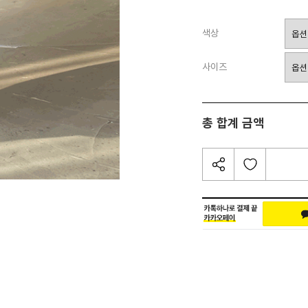
색상
사이즈
총 합계 금액