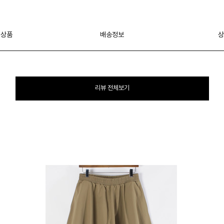
 상품
배송정보
상
리뷰 전체보기