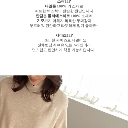
소재TIP
나일론 100%
의 소재로
매트한 텍스쳐의 탄탄한 원단입니다
안감
은
폴리에스테르 100%
소재에
기모
까지 더해져 톡톡한 두께감과
부드러워 편안하고 따뜻하게 입기 좋아요~
사이즈TIP
FREE 한 사이즈로 나왔어요
전체밴딩과 여유 있는 A라인이라
멋스럽고 편안하게 착용 가능하답니다~