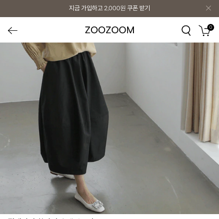
지금 가입하고
2,000원
쿠폰 받기
0