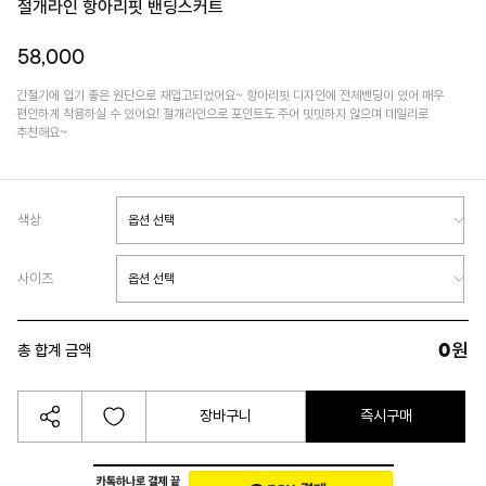
절개라인 항아리핏 밴딩스커트
58,000
간절기에 입기 좋은 원단으로 재입고되었어요~ 항아리핏 디자인에 전체밴딩이 있어 매우
편안하게 착용하실 수 있어요! 절개라인으로 포인트도 주어 밋밋하지 않으며 데일리로
추천해요~
색상
사이즈
0
원
총 합계 금액
장바구니
즉시구매