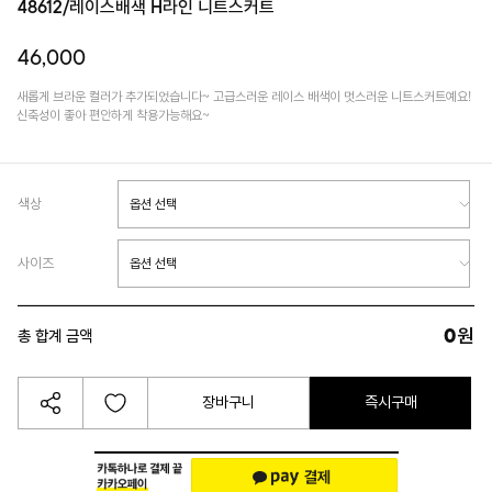
48612/레이스배색 H라인 니트스커트
46,000
새롭게 브라운 컬러가 추가되었습니다~ 고급스러운 레이스 배색이 멋스러운 니트스커트예요!
신축성이 좋아 편안하게 착용가능해요~
색상
사이즈
0
원
총 합계 금액
장바구니
즉시구매