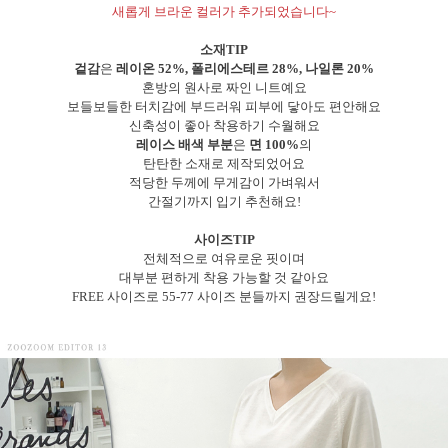
새롭게 브라운 컬러가 추가되었습니다~
소재TIP
겉감
은
레이온 52%, 폴리에스테르 28%, 나일론 20%
혼방의 원사로 짜인 니트예요
보들보들한 터치감에 부드러워 피부에 닿아도 편안해요
신축성이 좋아 착용하기 수월해요
레이스 배색 부분
은
면 100%
의
탄탄한 소재로 제작되었어요
적당한 두께에 무게감이 가벼워서
간절기까지 입기 추천해요!
사이즈TIP
전체적으로 여유로운 핏이며
대부분 편하게 착용 가능할 것 같아요
FREE 사이즈로 55-77 사이즈 분들까지 권장드릴게요!