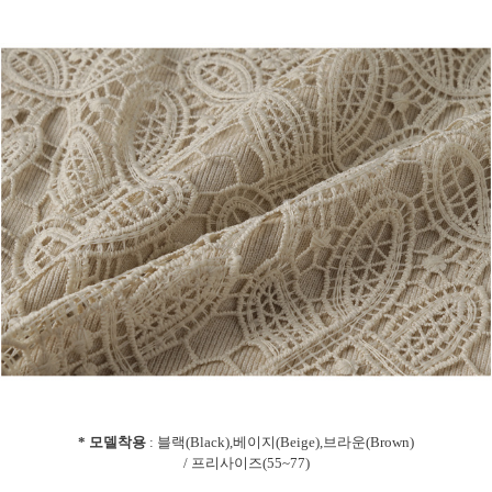
* 모델착용
: 블랙(Black),베이지(Beige),브라운(Brown)
/ 프리사이즈(55~77)