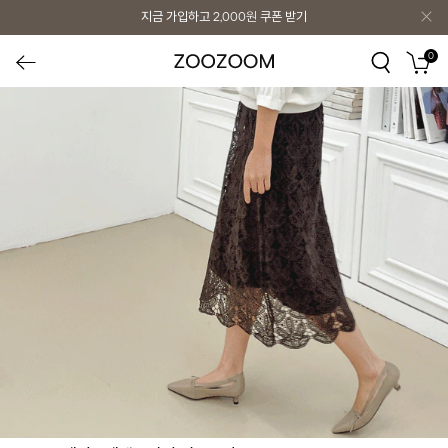
지금 가입하고
2,000원
쿠폰 받기
0