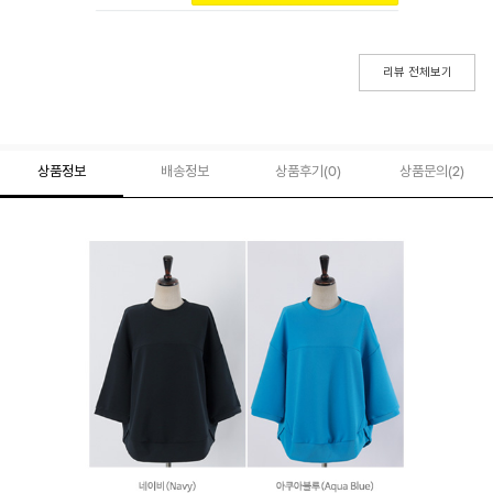
리뷰 전체보기
상품정보
배송정보
상품후기(
0
)
상품문의
(2)