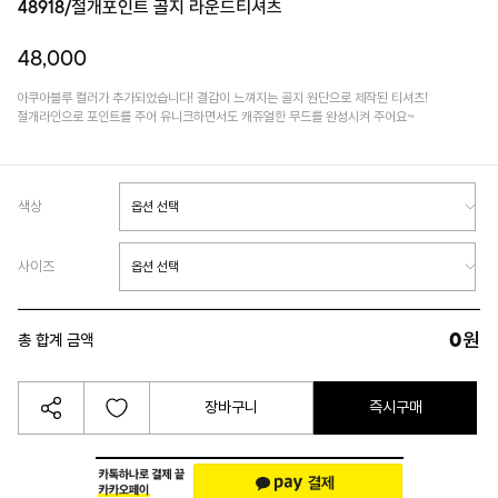
48918/절개포인트 골지 라운드티셔츠
48,000
아쿠아블루 컬러가 추가되었습니다! 결감이 느껴지는 골지 원단으로 제작된 티셔츠!
절개라인으로 포인트를 주어 유니크하면서도 캐쥬얼한 무드를 완성시켜 주어요~
색상
사이즈
0
원
총 합계 금액
장바구니
즉시구매