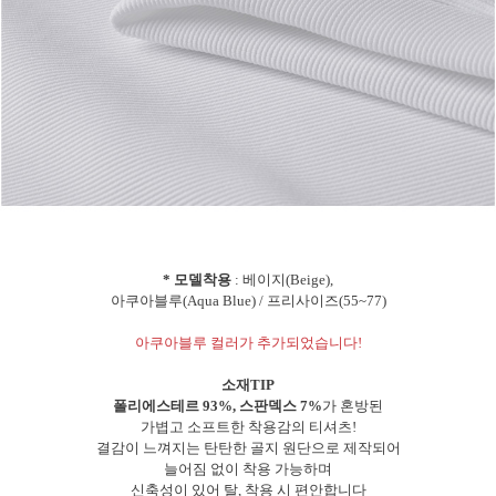
* 모델착용
: 베이지(Beige),
아쿠아블루(Aqua Blue) / 프리사이즈(55~77)
아쿠아블루 컬러가 추가되었습니다!
소재TIP
폴리에스테르 93%, 스판덱스 7%
가 혼방된
가볍고 소프트한 착용감의 티셔츠!
결감이 느껴지는 탄탄한 골지 원단으로 제작되어
늘어짐 없이 착용 가능하며
신축성이 있어 탈, 착용 시 편안합니다