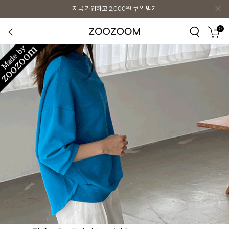
지금 가입하고
2,000원
쿠폰 받기
0