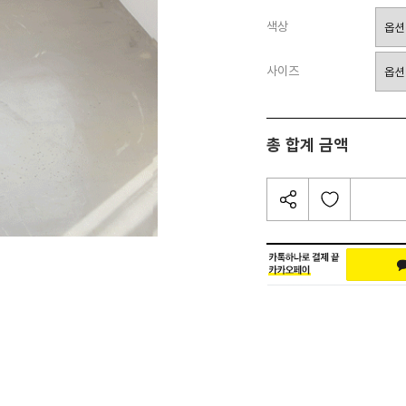
색상
사이즈
총 합계 금액