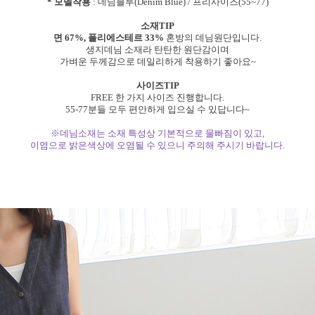
* 모델착용
: 데님블루(Denim Blue) / 프리사이즈(55~77)
소재TIP
면 67%, 폴리에스테르 33%
혼방의 데님원단입니다.
생지데님 소재라 탄탄한 원단감이며
가벼운 두께감으로 데일리하게 착용하기 좋아요~
사이즈TIP
FREE 한 가지 사이즈 진행합니다.
55-77분들 모두 편안하게 입으실 수 있답니다~
※데님소재는 소재 특성상 기본적으로 물빠짐이 있고,
이염으로 밝은색상에 오염될 수 있으니 주의해 주시기 바랍니다.