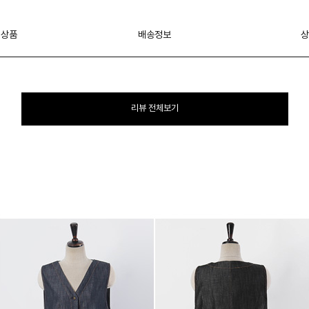
 상품
배송정보
상
리뷰 전체보기