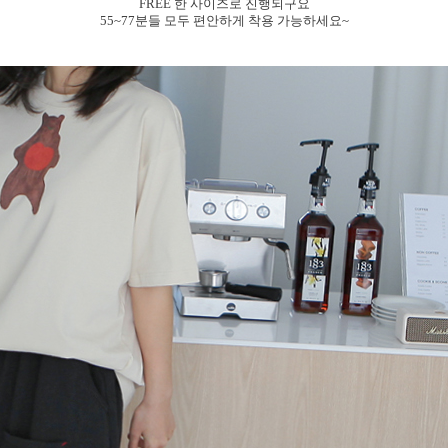
FREE 한 사이즈로 진행되구요
55~77분들 모두 편안하게 착용 가능하세요~