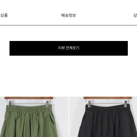
 상품
배송정보
상
리뷰 전체보기