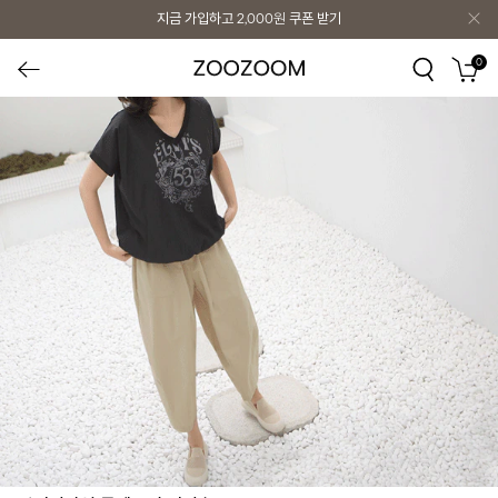
지금 가입하고
2,000원
쿠폰 받기
0