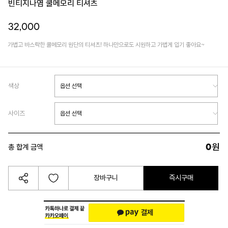
빈티지나염 쿨메모리 티셔츠
32,000
가볍고 바스락한 쿨메모리 원단의 티셔츠! 하나만으로도 시원하고 가볍게 입기 좋아요~
색상
사이즈
0
원
총 합계 금액
장바구니
즉시구매