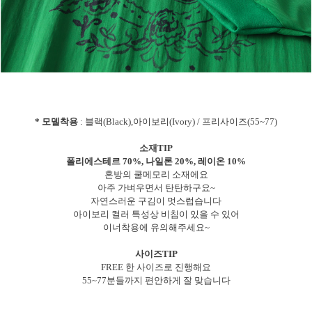
* 모델착용
: 블랙(Black),아이보리(Ivory) / 프리사이즈(55~77)
소재TIP
폴리에스테르 70%, 나일론 20%, 레이온 10%
혼방의 쿨메모리 소재에요
아주 가벼우면서 탄탄하구요~
자연스러운 구김이 멋스럽습니다
아이보리 컬러 특성상 비침이 있을 수 있어
이너착용에 유의해주세요~
사이즈TIP
FREE 한 사이즈로 진행해요
55~77분들까지 편안하게 잘 맞습니다