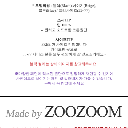
* 모델착용
: 블랙(Black),베이지(Beige),
블루(Blue) / 프리사이즈(55~77)
소재TIP
면 100%
시원하고 소프트한 코튼원단
사이즈TIP
FREE 한 사이즈 진행합니다
와이드한 핏으로
55-77 사이즈 분들 모두 편안하게 잘 맞으실거에요~
블랙 컬러는 상세 이미지를 참고해주세요~
※다양한 패턴이 믹스된 원단으로 일정하게 재단할 수 없기에
사진상으로 보여지는 패턴 및 컬러배치가 다를 수 있습니다.
구매시 꼭 참고해 주세요