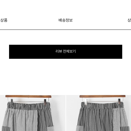
 상품
배송정보
상
리뷰 전체보기