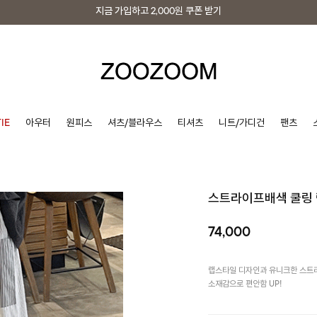
지금 가입하고
2,000원
쿠폰 받기
지금 가입하고
2,000원
쿠폰 받기
IE
아우터
원피스
셔츠/블라우스
티셔츠
니트/가디건
팬츠
스트라이프배색 쿨링
74,000
랩스타일 디자인과 유니크한 스트라
소재감으로 편안함 UP!