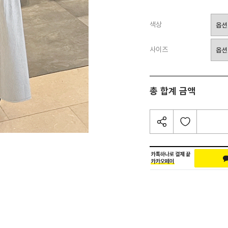
색상
사이즈
총 합계 금액