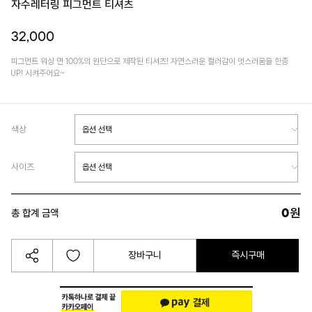
자수레터링 피그먼트 티셔츠
32,000
피그먼트 워싱 면 100%의 원단으로 제작된 티셔츠! 자연스러운 컬러감이 멋스러움을 한층
UP! 시켜주어요~
색상
사이즈
0
원
총 합계 금액
장바구니
즉시구매