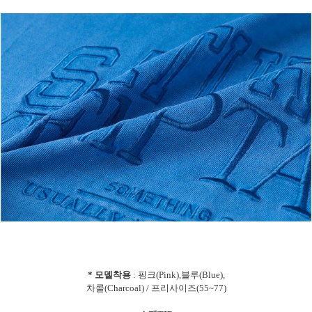
* 모델착용
: 핑크(Pink),블루(Blue),
차콜(Charcoal) / 프리사이즈(55~77)