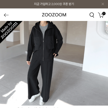
지금 가입하고
2,000원
쿠폰 받기
0