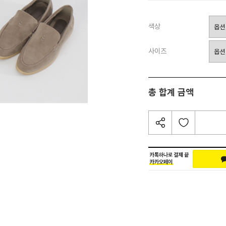
색상
사이즈
총 합계 금액