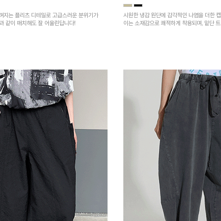
껴지는 플리츠 디테일로 고급스러운 분위기가
시원한 냉감 원단에 감각적인 나염을 더한 캡
건과 같이 매치해도 잘 어울린답니다!
이는 소재감으로 쾌적하게 착용되며, 밑단 
을 높였어요~