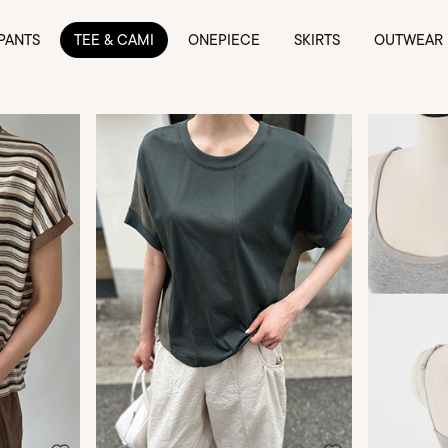
PANTS
TEE & CAMI
ONEPIECE
SKIRTS
OUTWEAR