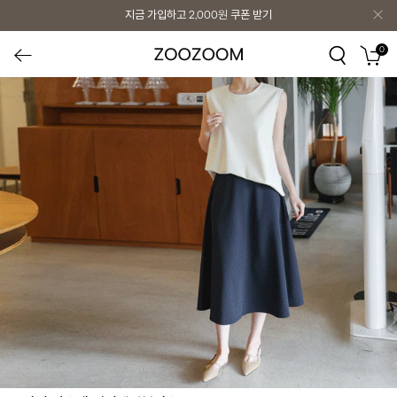
지금 가입하고
2,000원
쿠폰 받기
0