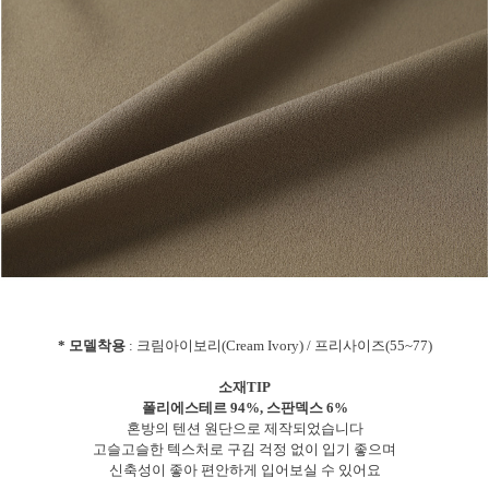
* 모델착용
: 크림아이보리(Cream Ivory) / 프리사이즈(55~77)
소재TIP
폴리에스테르 94%, 스판덱스 6%
혼방의 텐션 원단으로 제작되었습니다
고슬고슬한 텍스처로 구김 걱정 없이 입기 좋으며
신축성이 좋아 편안하게 입어보실 수 있어요