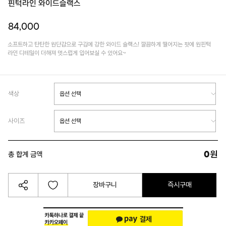
핀턱라인 와이드슬랙스
84,000
소프트하고 탄탄한 원단감으로 구김에 강한 와이드 슬랙스! 깔끔하게 떨어지는 핏에 원핀턱
라인 디테일이 더해져 멋스럽게 입어보실 수 있어요~
색상
사이즈
0
원
총 합계 금액
장바구니
즉시구매