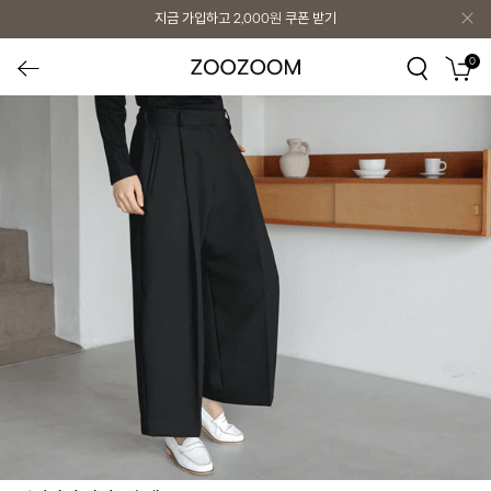
지금 가입하고
2,000원
쿠폰 받기
0