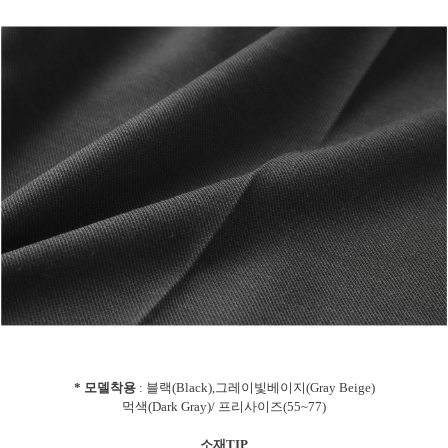
* 모델착용
: 블랙(Black),그레이빛베이지(Gray Beige)
먹색(Dark Gray)/ 프리사이즈(55~77)
소재TIP