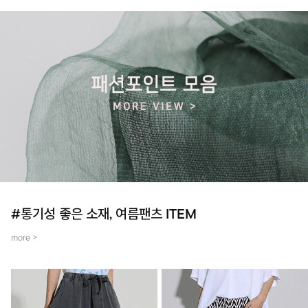
#통기성 좋은 소재, 여름팬츠 ITEM
more >