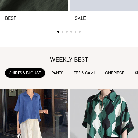
BEST
SALE
WEEKLY BEST
PANTS
TEE & CAMI
ONEPIECE
SKIRTS
OUTWEAR